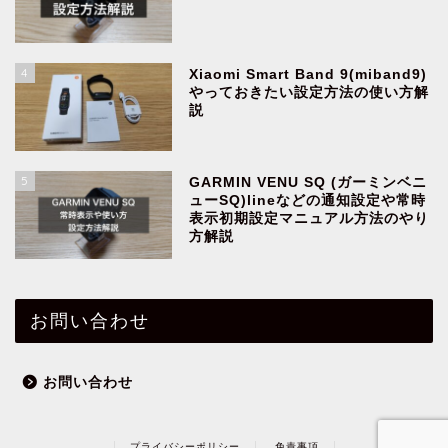
4
Xiaomi Smart Band 9(miband9)
やっておきたい設定方法の使い方解
説
5
GARMIN VENU SQ (ガーミンベニ
ューSQ)lineなどの通知設定や常時
表示初期設定マニュアル方法のやり
方解説
お問い合わせ
お問い合わせ
プライバシーポリシー
免責事項