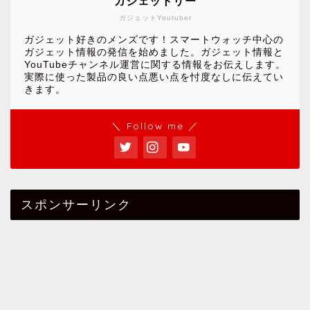
ガジェットリー
ガジェットYoutuber
ガジェット好きのメンズです！スマートウォッチ中心の
ガジェット情報の発信を始めました。ガジェット情報と
YouTubeチャンネル運営に関する情報をお伝えします。
実際に使った製品の良い点悪い点を忖度なしに伝えてい
きます。
＼ Follow me ／
スポンサーリンク