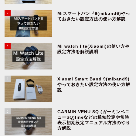
2
Miスマートバンド6(miband6)やっ
ておきたい設定方法の使い方解説
3
Mi watch lite(Xiaomi)の使い方や
設定方法を解説説明
4
Xiaomi Smart Band 9(miband9)
やっておきたい設定方法の使い方解
説
5
GARMIN VENU SQ (ガーミンベニ
ューSQ)lineなどの通知設定や常時
表示初期設定マニュアル方法のやり
方解説