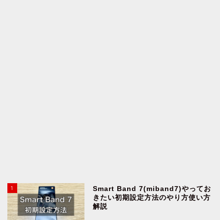
1
Smart Band 7(miband7)やってお
きたい初期設定方法のやり方使い方
解説