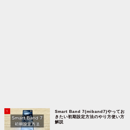
1
Smart Band 7(miband7)やってお
きたい初期設定方法のやり方使い方
解説