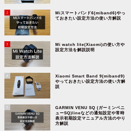
2
Miスマートバンド6(miband6)やっ
ておきたい設定方法の使い方解説
3
Mi watch lite(Xiaomi)の使い方や
設定方法を解説説明
4
Xiaomi Smart Band 9(miband9)
やっておきたい設定方法の使い方解
説
5
GARMIN VENU SQ (ガーミンベニ
ューSQ)lineなどの通知設定や常時
表示初期設定マニュアル方法のやり
方解説