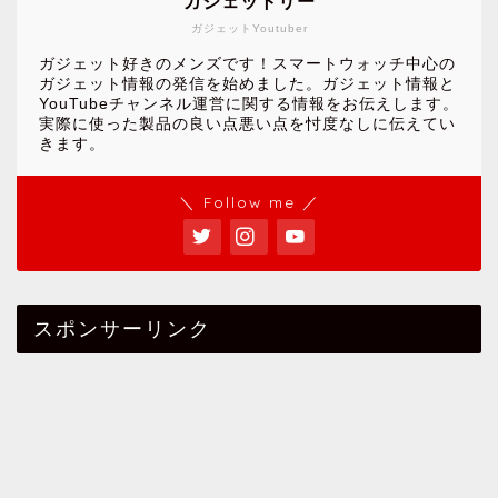
ガジェットリー
ガジェットYoutuber
ガジェット好きのメンズです！スマートウォッチ中心の
ガジェット情報の発信を始めました。ガジェット情報と
YouTubeチャンネル運営に関する情報をお伝えします。
実際に使った製品の良い点悪い点を忖度なしに伝えてい
きます。
＼ Follow me ／
スポンサーリンク