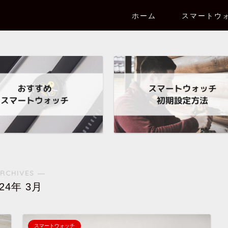
ホーム
スマートウ
RCHIVES ―
024年 3月
スマートウォッチ