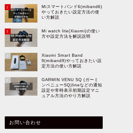
Miスマートバンド6(miband6)
2
やっておきたい設定方法の使
い方解説
Mi watch lite(Xiaomi)の使い
3
方や設定方法を解説説明
Xiaomi Smart Band
4
9(miband9)やっておきたい設
定方法の使い方解説
GARMIN VENU SQ (ガーミ
5
ンベニューSQ)lineなどの通知
設定や常時表示初期設定マニ
ュアル方法のやり方解説
お問い合わせ