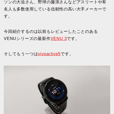
ソンの大迫さん、野球の藤浪さんなどアスリートや有
名人も多数使用している信頼性の高い大手メーカーで
す。
今回紹介するのは以前もレビューしたことのある
VENUシリーズの最新作
VENU 3
です。
そしてもう一つは
vivoactive5
です。