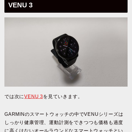
VENU 3
では次に
VENU 3
を見ていきます。
GARMINのスマートウォッチの中でVENUシリーズは
しっかり健康管理、運動計測をできつつも価格も過度
に高くはないオールラウンドなスマートウォッチとい