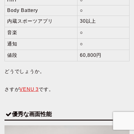
Body Battery
○
内蔵スポーツアプリ
30以上
音楽
○
通知
○
値段
60,800円
どうでしょうか。
さすが
VENU 3
です。
優秀な画面性能