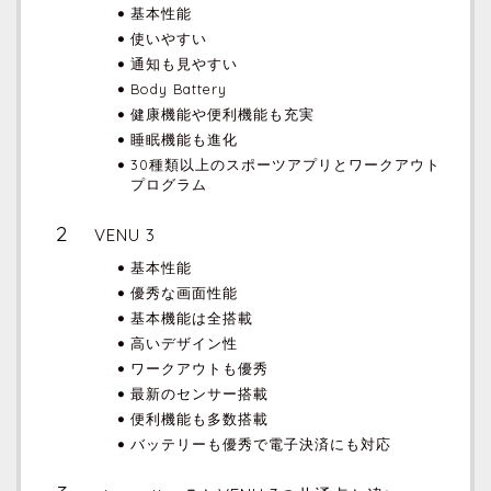
基本性能
使いやすい
通知も見やすい
Body Battery
健康機能や便利機能も充実
睡眠機能も進化
30種類以上のスポーツアプリとワークアウト
プログラム
VENU 3
基本性能
優秀な画面性能
基本機能は全搭載
高いデザイン性
ワークアウトも優秀
最新のセンサー搭載
便利機能も多数搭載
バッテリーも優秀で電子決済にも対応