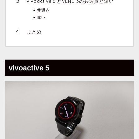
vivoactive５とVENU 3の共通点と違い
共通点
違い
まとめ
vivoactive 5