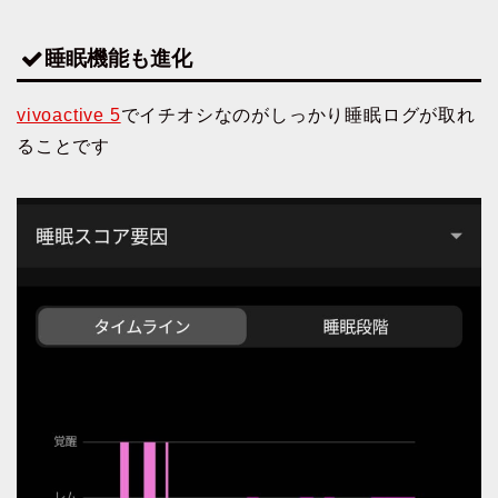
睡眠機能も進化
vivoactive 5
でイチオシなのがしっかり睡眠ログが取れ
ることです