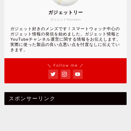
ガジェットリー
ガジェットYoutuber
ガジェット好きのメンズです！スマートウォッチ中心の
ガジェット情報の発信を始めました。ガジェット情報と
YouTubeチャンネル運営に関する情報をお伝えします。
実際に使った製品の良い点悪い点を忖度なしに伝えてい
きます。
＼ Follow me ／
スポンサーリンク