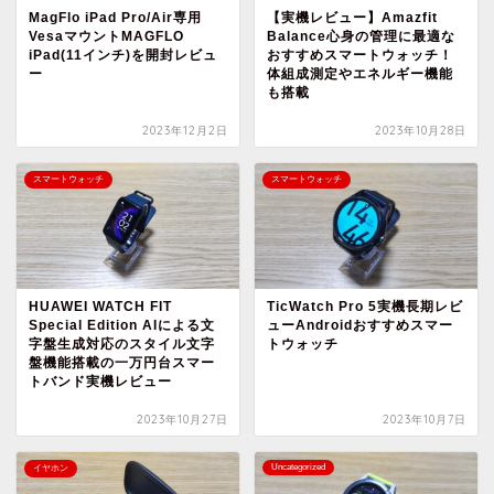
MagFlo iPad Pro/Air専用
【実機レビュー】Amazfit
VesaマウントMAGFLO
Balance心身の管理に最適な
iPad(11インチ)を開封レビュ
おすすめスマートウォッチ！
ー
体組成測定やエネルギー機能
も搭載
2023年12月2日
2023年10月28日
スマートウォッチ
スマートウォッチ
HUAWEI WATCH FIT
TicWatch Pro 5実機長期レビ
Special Edition AIによる文
ューAndroidおすすめスマー
字盤生成対応のスタイル文字
トウォッチ
盤機能搭載の一万円台スマー
トバンド実機レビュー
2023年10月27日
2023年10月7日
Uncategorized
イヤホン