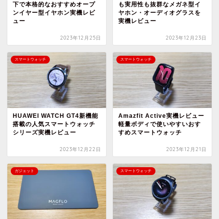
下で本格的なおすすめオープ
も実用性も抜群なメガネ型イ
ンイヤー型イヤホン実機レビ
ヤホン・オーディオグラスを
ュー
実機レビュー
2023年12月25日
2023年12月23日
スマートウォッチ
スマートウォッチ
HUAWEI WATCH GT4新機能
Amazfit Active実機レビュー
搭載の人気スマートウォッチ
軽量ボディで使いやすいおす
シリーズ実機レビュー
すめスマートウォッチ
2023年12月22日
2023年12月21日
ガジェット
スマートウォッチ