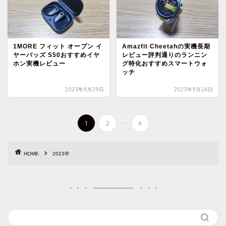
1MORE フィット オープン イ
Amazfit Cheetahの実機長期
ヤーバッズ S50おすすめイヤ
レビュー評判通りのランニン
ホン実機レビュー
グ特化おすすめスマートウォ
ッチ
2023年9月29日
2023年9月26日
...
1
2
4
HOME
2023年