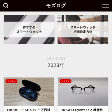
モズログ
― ARCHIVES ―
2023年
イヤホン
イヤホン
1MORE Fit SE S30 一万円以
HUAWEI Eyewear 2 機能性