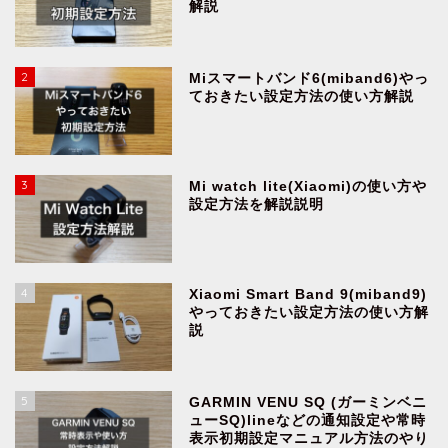
解説
2
Miスマートバンド6(miband6)やっ
ておきたい設定方法の使い方解説
3
Mi watch lite(Xiaomi)の使い方や
設定方法を解説説明
4
Xiaomi Smart Band 9(miband9)
やっておきたい設定方法の使い方解
説
5
GARMIN VENU SQ (ガーミンベニ
ューSQ)lineなどの通知設定や常時
表示初期設定マニュアル方法のやり