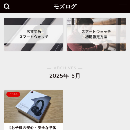
モズログ
― ARCHIVES ―
2025年 6月
イヤホン
【お子様の安心・安全な学習