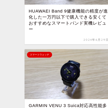
HUAWAEI Band 9健康機能の精度が進
化した一万円以下で購入できる安くて
おすすめなスマートバンド実機レビュ
ー
2024年6月29
スマートウォッチ
GARMIN VENU 3 Suica対応高性能多