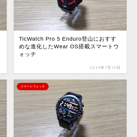
TicWatch Pro 5 Enduro登山におすす
めな進化したWear OS搭載スマートウ
ォッチ
日
2024年7月10日
スマートウォッチ