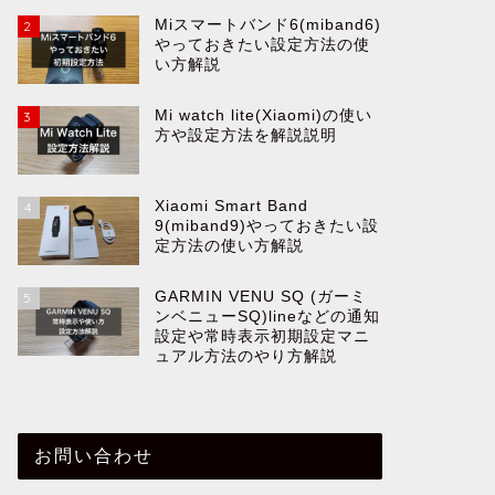
Miスマートバンド6(miband6)
2
やっておきたい設定方法の使
い方解説
Mi watch lite(Xiaomi)の使い
3
方や設定方法を解説説明
Xiaomi Smart Band
4
9(miband9)やっておきたい設
定方法の使い方解説
GARMIN VENU SQ (ガーミ
5
ンベニューSQ)lineなどの通知
設定や常時表示初期設定マニ
ュアル方法のやり方解説
お問い合わせ