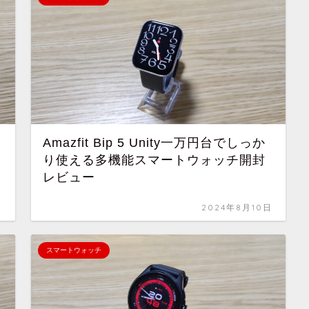
に
Amazfit Bip 5 Unity一万円台でしっか
り使える多機能スマートウォッチ開封
レビュー
日
2024年8月10日
スマートウォッチ