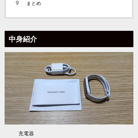
まとめ
中身紹介
充電器