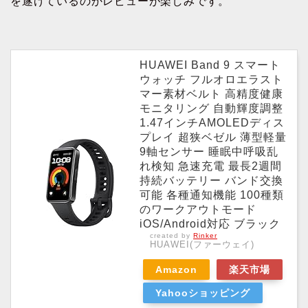
を遂げているのかレビューが楽しみです。
HUAWEI Band 9 スマート
ウォッチ フルオロエラスト
マー素材ベルト 高精度健康
モニタリング 自動輝度調整
1.47インチAMOLEDディス
プレイ 超狭ベゼル 薄型軽量
9軸センサー 睡眠中呼吸乱
れ検知 急速充電 最長2週間
持続バッテリー バンド交換
可能 各種通知機能 100種類
のワークアウトモード
iOS/Android対応 ブラック
created by
Rinker
HUAWEI(ファーウェイ)
Amazon
楽天市場
Yahooショッピング