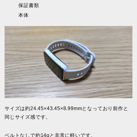
保証書類
本体
サイズは約24.45×43.45×8.99mmとなっており前作と
同じサイズ感です。
ベルトなしで約14gと非常に軽いです。