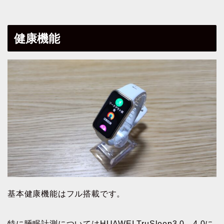
健康機能
基本健康機能はフル搭載です。
特に睡眠計測についてはHUAWEI TruSleep3.0→4.0に