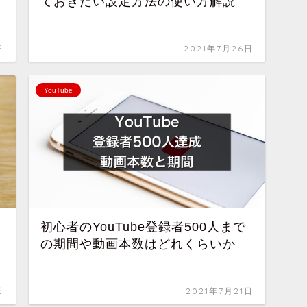
ておきたい設定方法の使い方解説
日
2021年7月26日
YouTube
初心者のYouTube登録者500人まで
の期間や動画本数はどれくらいか
日
2021年7月21日