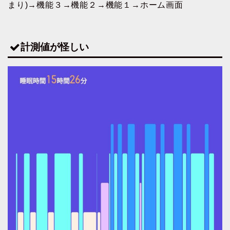
まり)→機能３→機能２→機能１→ホーム画面
計測値が怪しい