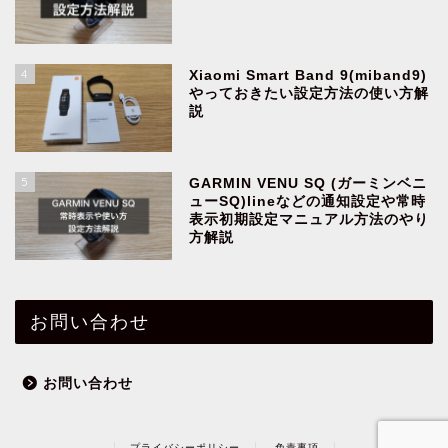
4
Xiaomi Smart Band 9(miband9)
やっておきたい設定方法の使い方解
説
5
GARMIN VENU SQ (ガーミンベニ
ューSQ)lineなどの通知設定や常時
表示初期設定マニュアル方法のやり
方解説
お問い合わせ
お問い合わせ
プライバシーポリシー
免責事項