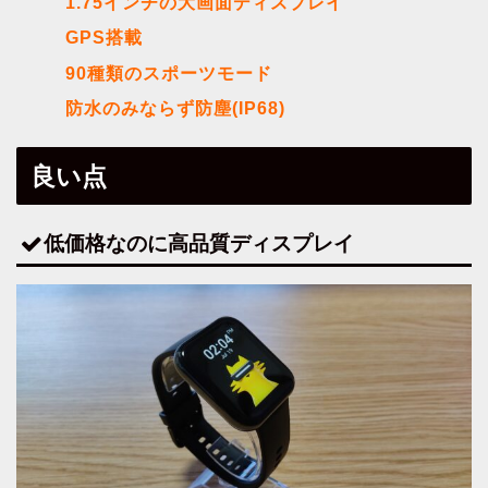
1.75インチの大画面ディスプレイ
GPS搭載
90種類のスポーツモード
防水のみならず防塵(IP68)
良い点
低価格なのに高品質ディスプレイ