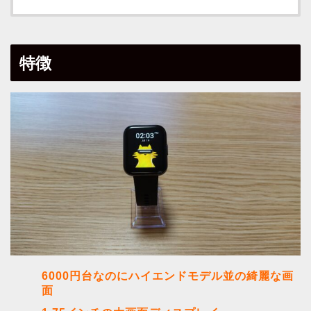
特徴
6000円台なのにハイエンドモデル並の綺麗な画
面