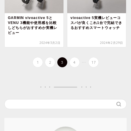
GARMIN vivoactive 5と
vivoactive 5実機レビューコ
VENU 3機能や使用感を比較
スパが良くこれ1台で完結でき
しどちらがおすすめか実機レ
るおすすめスマートウォッチ
ビュー
2024年3月2日
2024年2月29日
...
1
2
3
4
17