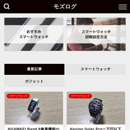
モズログ
最新記事
スマートウォッチ
ガジェット
スマートウォッチ
スマートウォッチ
HUAWAEI Band 9健康機能の
Haylou Solar Pro一万円以下