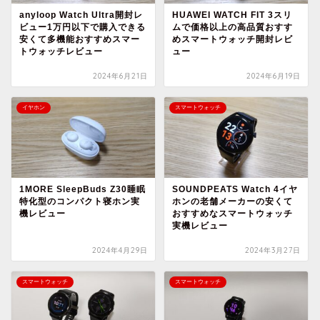
anyloop Watch Ultra開封レ
HUAWEI WATCH FIT 3スリ
ビュー1万円以下で購入できる
ムで価格以上の高品質おすす
安くて多機能おすすめスマー
めスマートウォッチ開封レビ
トウォッチレビュー
ュー
2024年6月21日
2024年6月19日
イヤホン
スマートウォッチ
1MORE SleepBuds Z30睡眠
SOUNDPEATS Watch 4イヤ
特化型のコンパクト寝ホン実
ホンの老舗メーカーの安くて
機レビュー
おすすめなスマートウォッチ
実機レビュー
2024年4月29日
2024年3月27日
スマートウォッチ
スマートウォッチ