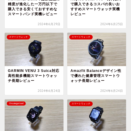
精度が進化した一万円以下で
で購入できるコスパの良いお
購入できる安くておすすめな
すすめスマートウォッチ実機
スマートバンド実機レビュー
レビュー
2024年6月29日
2024年6月25日
スマートウォッチ
スマートウォッチ
GARMIN VENU 3 Suica対応
Amazfit Balanceデザイン性
高性能多機能スマートウォッ
で優れた健康管理スマートウ
チ長期レビュー
ォッチ長期レビュー
2024年6月24日
2024年6月24日
Uncategorized
スマートウォッチ