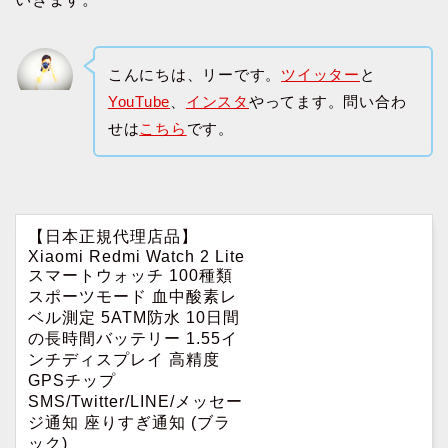
こんにちは、リーです。
ツイッター
と
YouTube
、
インスタ
やってます。問い合わ
せは
こちら
です。
【日本正規代理店品】
Xiaomi Redmi Watch 2 Lite
スマートウォッチ 100種類
スポーツモード 血中酸素レ
ベル測定 5ATM防水 10日間
の長時間バッテリー 1.55イ
ンチディスプレイ 高精度
GPSチップ
SMS/Twitter/LINE/メッセー
ジ通知 座りすぎ通知 (ブラ
ック)