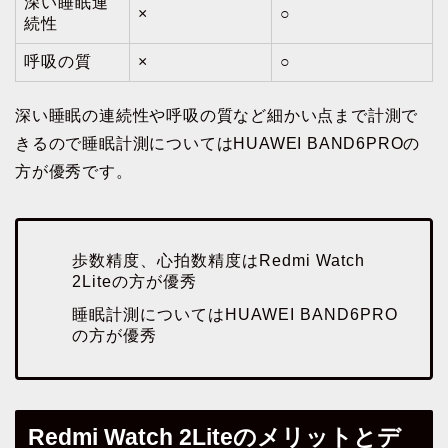
深い睡眠連
×
○
続性
呼吸の質
×
○
深い睡眠の連続性や呼吸の質など細かい点まで計測で
きるので睡眠計測についてはHUAWEI BAND6PROの
方が優秀です。
歩数精度、心拍数精度はRedmi Watch
2Liteの方が優秀
睡眠計測についてはHUAWEI BAND6PRO
の方が優秀
Redmi Watch 2Liteのメリットとデ