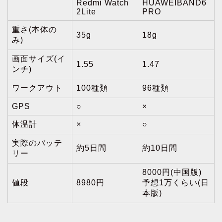
Redmi Watch
HUAWEIBAND6
2Lite
PRO
重さ(本体の
35g
18g
み)
画面サイズ(イ
1.55
1.47
ンチ)
ワークアウト
100種類
96種類
GPS
○
×
体温計
×
○
実際のバッテ
約5日間
約10日間
リー
8000円(中国版)
値段
8980円
予想1万くらい(日
本版)