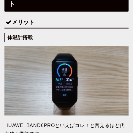
ト
メリット
体温計搭載
HUAWEI BAND6PROといえばコレ！と言えるほど代