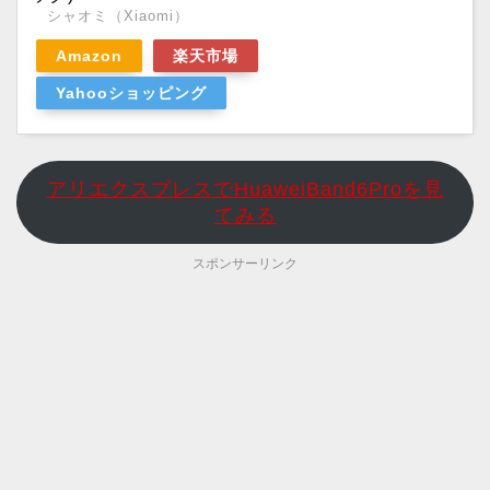
シャオミ（Xiaomi）
Amazon
楽天市場
Yahooショッピング
アリエクスプレスでHuaweiBand6Proを見
てみる
スポンサーリンク