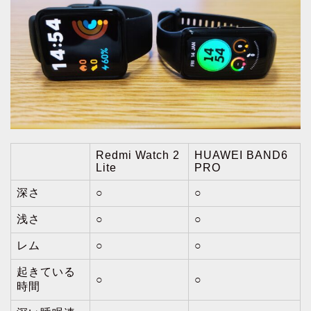
Redmi Watch 2
HUAWEI BAND6
Lite
PRO
深さ
○
○
浅さ
○
○
レム
○
○
起きている
○
○
時間