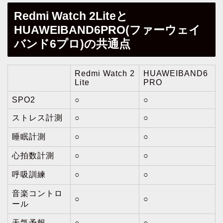
Redmi Watch 2Liteと
HUAWEIBAND6PRO(ファーウェイ
バンド6プロ)の共通点
Redmi Watch 2
HUAWEIBAND6
Lite
PRO
SPO2
○
○
ストレス計測
○
○
睡眠計測
○
○
心拍数計測
○
○
呼吸訓練
○
○
音楽コントロ
○
○
ール
天気予報
○
○