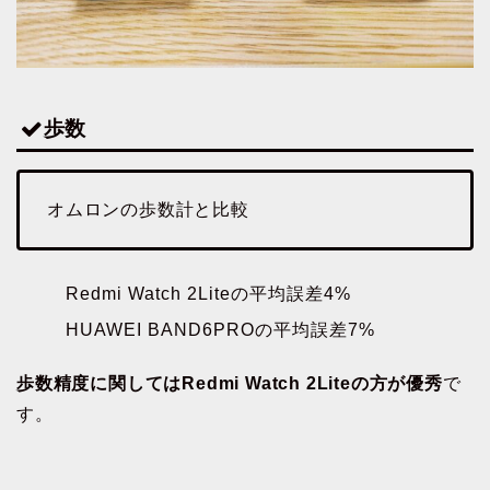
歩数
オムロンの歩数計と比較
Redmi Watch 2Liteの平均誤差4%
HUAWEI BAND6PROの平均誤差7%
歩数精度に関してはRedmi Watch 2Liteの方が優秀
で
す。