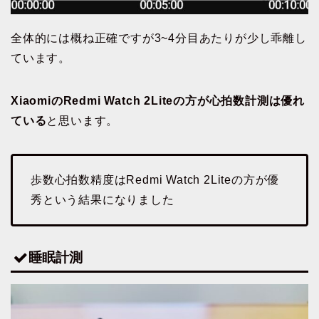
全体的には概ね正確ですが3~4分目あたりが少し乖離し
ています。
XiaomiのRedmi Watch 2Liteの方が心拍数計測は優れ
ている
と思います。
歩数心拍数精度はRedmi Watch 2Liteの方が優
秀という結果になりました
睡眠計測