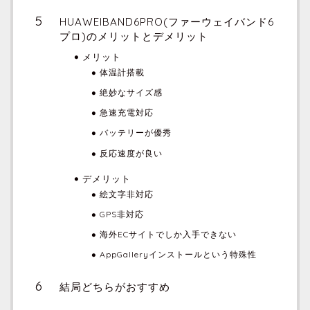
HUAWEIBAND6PRO(ファーウェイバンド6
プロ)のメリットとデメリット
メリット
体温計搭載
絶妙なサイズ感
急速充電対応
バッテリーが優秀
反応速度が良い
デメリット
絵文字非対応
GPS非対応
海外ECサイトでしか入手できない
AppGalleryインストールという特殊性
結局どちらがおすすめ