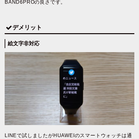
BAND6PROの良さです。
デメリット
絵文字非対応
LINEで試しましたがHUAWEIのスマートウォッチは通