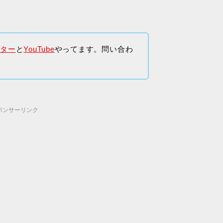
。
ッター
と
YouTube
やってます。問い合わ
ポンサーリンク