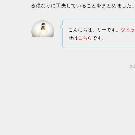
る僕なりに工夫していることをまとめました
こんにちは、リーです。
ツイ
せは
こちら
です。
ス