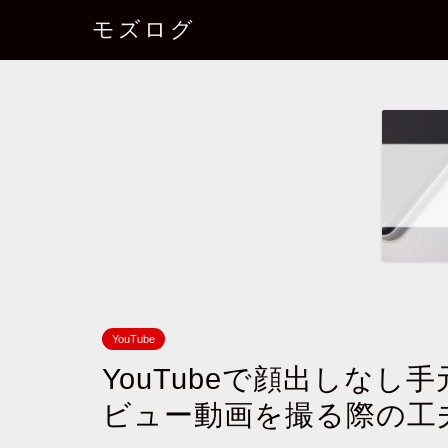
モズログ
YouTube
YouTubeで顔出しな
ビュー動画を撮る際の工