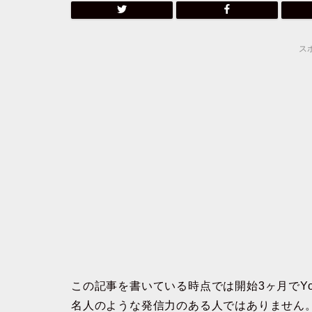
ス
この記事を書いている時点では開始3ヶ月でYo
名人のような発信力のある人ではありません。