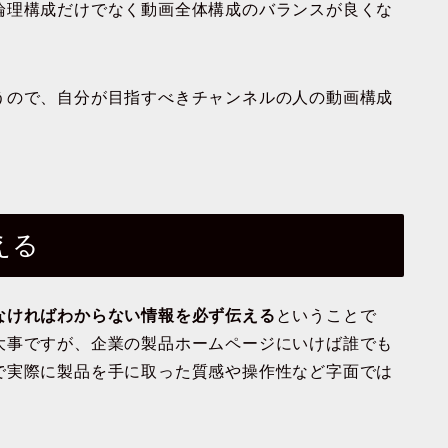
論理構成だけでなく動画全体構成のバランスが良くな
うので、自分が目指すべきチャンネルの人の動画構成
える
なければわからない情報を必ず伝える
ということで
大事ですが、企業の製品ホームページにいけば誰でも
で実際に製品を手に取った質感や操作性など字面では