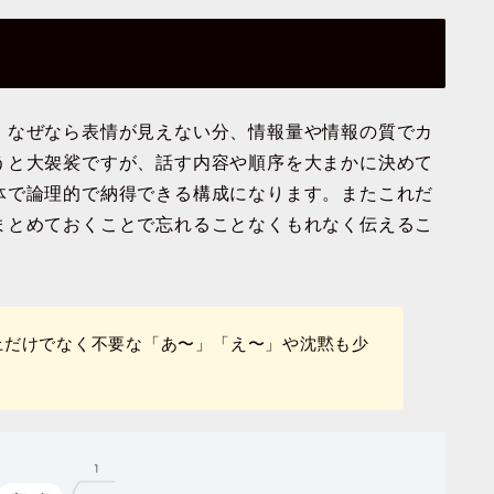
。なぜなら表情が見えない分、情報量や情報の質でカ
うと大袈裟ですが、話す内容や順序を大まかに決めて
体で論理的で納得できる構成になります。またこれだ
まとめておくことで忘れることなくもれなく伝えるこ
上だけでなく不要な「あ〜」「え〜」や沈黙も少