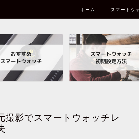
ホーム
スマートウ
し手元撮影でスマートウォッチレ
夫