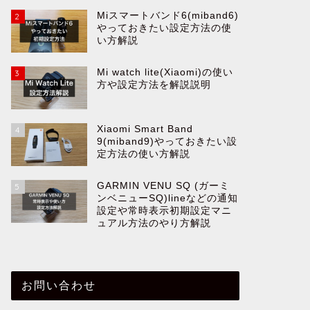
Miスマートバンド6(miband6)
2
やっておきたい設定方法の使
い方解説
Mi watch lite(Xiaomi)の使い
3
方や設定方法を解説説明
Xiaomi Smart Band
4
9(miband9)やっておきたい設
定方法の使い方解説
GARMIN VENU SQ (ガーミ
5
ンベニューSQ)lineなどの通知
設定や常時表示初期設定マニ
ュアル方法のやり方解説
お問い合わせ