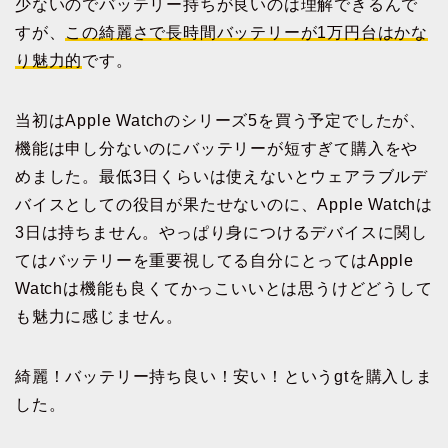
少ないのでバッテリー持ちが良いのは理解できるんで
すが、
この綺麗さで長時間バッテリーが1万円台はかな
り魅力的
です。
当初はApple Watchのシリーズ5を買う予定でしたが、
機能は申し分ないのにバッテリーが短すぎて購入をや
めました。最低3日くらいは使えないとウェアラブルデ
バイスとしての役目が果たせないのに、Apple Watchは
3日は持ちません。やっぱり身につけるデバイスに関し
てはバッテリーを重要視してる自分にとってはApple
Watchは機能も良くてかっこいいとは思うけどどうして
も魅力に感じません。
綺麗！バッテリー持ち良い！安い！というgtを購入しま
した。