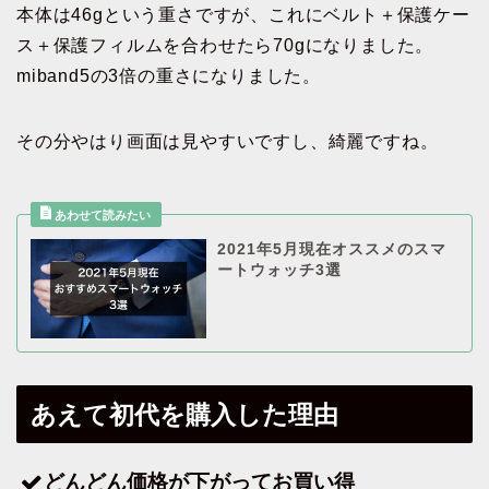
本体は46gという重さですが、これにベルト＋保護ケー
ス＋保護フィルムを合わせたら70gになりました。
miband5の3倍の重さになりました。
その分やはり画面は見やすいですし、綺麗ですね。
2021年5月現在オススメのスマ
ートウォッチ3選
あえて初代を購入した理由
どんどん価格が下がってお買い得