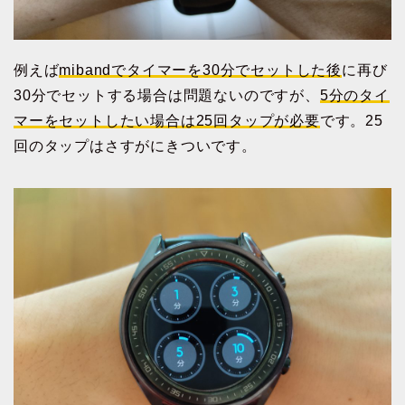
例えば
mibandでタイマーを30分でセットした後
に再び
30分でセットする場合は問題ないのですが、
5分のタイ
マーをセットしたい場合は25回タップが必要
です。25
回のタップはさすがにきついです。