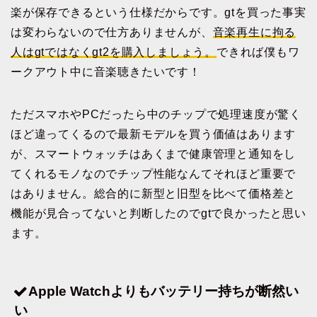
楽が保存できるという仕様だからです。gtを買った事実
は変わらないので仕方ありませんが、
音楽再生に拘る
人はgtではなくgt2を購入しましょう。
できれば僕もワ
ークアウト中に音楽聴きたいです！
ただスマホやPCだったら中のチップで処理速度が驚く
ほど違ってくるので最新モデルを買う価値はあります
が、スマートウォッチはあくまで健康管理と通知をし
てくれるモノなのでチップ性能なんてそれほど重要で
はありません。総合的に新型と旧型を比べて価格差と
機能が見合ってないと判断したのでgtで良かったと思い
ます。
Apple Watchよりもバッテリー持ちが断然い
い