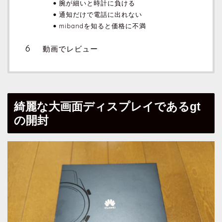
腕が細いと時計に負ける
通知だけで電話に出れない
mibandを知ると価格に不満
動画でレビュー
綺麗な大画面ディスプレイであるgt
の開封