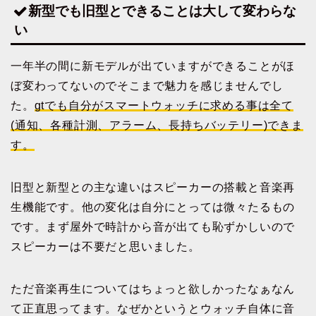
新型でも旧型とできることは大して変わらな
い
一年半の間に新モデルが出ていますができることがほ
ぼ変わってないのでそこまで魅力を感じませんでし
た。
gtでも自分がスマートウォッチに求める事は全て
(通知、各種計測、アラーム、長持ちバッテリー)できま
す。
旧型と新型との主な違いはスピーカーの搭載と音楽再
生機能です。他の変化は自分にとっては微々たるもの
です。まず屋外で時計から音が出ても恥ずかしいので
スピーカーは不要だと思いました。
ただ音楽再生についてはちょっと欲しかったなぁなん
て正直思ってます。なぜかというとウォッチ自体に音