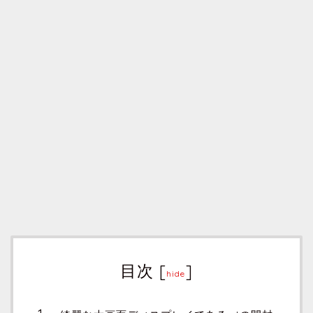
目次
[
]
hide